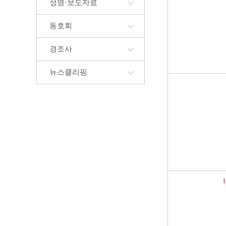
성명·보도자료
동호회
경조사
뉴스클리핑