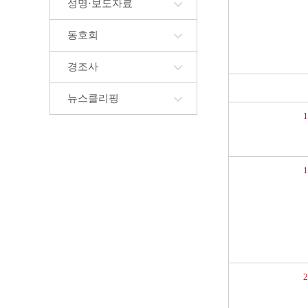
성명·보도자료
동호회
경조사
뉴스클리핑