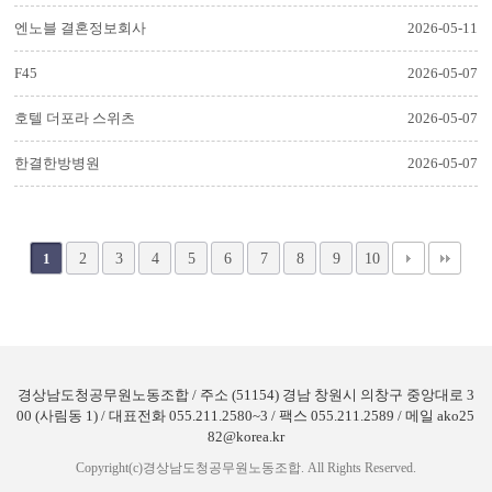
엔노블 결혼정보회사
2026-05-11
F45
2026-05-07
호텔 더포라 스위츠
2026-05-07
한결한방병원
2026-05-07
2
3
4
5
6
7
8
9
10
1
경상남도청공무원노동조합 / 주소 (51154) 경남 창원시 의창구 중앙대로 3
00 (사림동 1) / 대표전화 055.211.2580~3 / 팩스 055.211.2589 / 메일 ako25
82@korea.kr
Copyright(c)경상남도청공무원노동조합. All Rights Reserved.