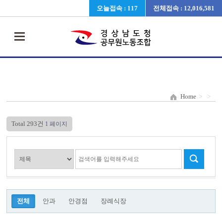
오늘접속 : 117
전체접속 : 12,016,581
Home
>
>
Total 293건
1 페이지
전체
안과
안경점
장례식장