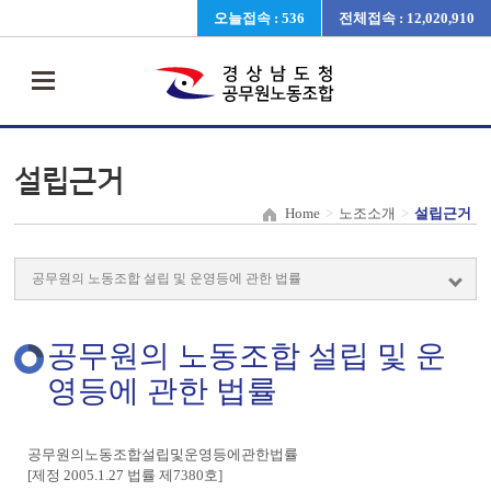
오늘접속 : 536
전체접속 : 12,020,910
설립근거
Home
>
노조소개
>
설립근거
공무원의 노동조합 설립 및 운
영등에 관한 법률
공무원의노동조합설립및운영등에관한법률
[제정 2005.1.27 법률 제7380호]