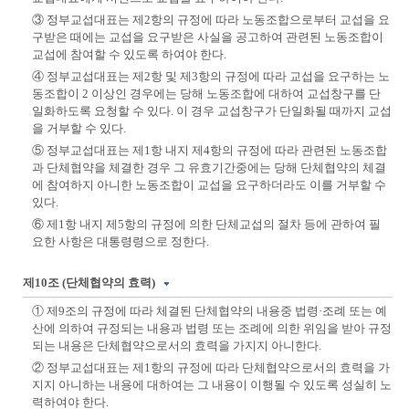
③ 정부교섭대표는 제2항의 규정에 따라 노동조합으로부터 교섭을 요
구받은 때에는 교섭을 요구받은 사실을 공고하여 관련된 노동조합이
교섭에 참여할 수 있도록 하여야 한다.
④ 정부교섭대표는 제2항 및 제3항의 규정에 따라 교섭을 요구하는 노
동조합이 2 이상인 경우에는 당해 노동조합에 대하여 교섭창구를 단
일화하도록 요청할 수 있다. 이 경우 교섭창구가 단일화될 때까지 교섭
을 거부할 수 있다.
⑤ 정부교섭대표는 제1항 내지 제4항의 규정에 따라 관련된 노동조합
과 단체협약을 체결한 경우 그 유효기간중에는 당해 단체협약의 체결
에 참여하지 아니한 노동조합이 교섭을 요구하더라도 이를 거부할 수
있다.
⑥ 제1항 내지 제5항의 규정에 의한 단체교섭의 절차 등에 관하여 필
요한 사항은 대통령령으로 정한다.
제10조 (단체협약의 효력)
① 제9조의 규정에 따라 체결된 단체협약의 내용중 법령·조례 또는 예
산에 의하여 규정되는 내용과 법령 또는 조례에 의한 위임을 받아 규정
되는 내용은 단체협약으로서의 효력을 가지지 아니한다.
② 정부교섭대표는 제1항의 규정에 따라 단체협약으로서의 효력을 가
지지 아니하는 내용에 대하여는 그 내용이 이행될 수 있도록 성실히 노
력하여야 한다.