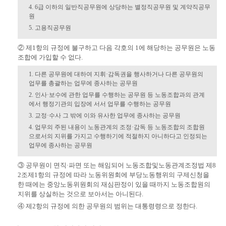
4. 6급 이하의 일반직공무원에 상당하는 별정직공무원 및 계약직공무
원
5. 고용직공무원
② 제1항의 규정에 불구하고 다음 각호의 1에 해당하는 공무원은 노동
조합에 가입할 수 없다.
1. 다른 공무원에 대하여 지휘·감독권을 행사하거나 다른 공무원의
업무를 총괄하는 업무에 종사하는 공무원
2. 인사·보수에 관한 업무를 수행하는 공무원 등 노동조합과의 관계
에서 행정기관의 입장에 서서 업무를 수행하는 공무원
3. 교정·수사 그 밖에 이와 유사한 업무에 종사하는 공무원
4. 업무의 주된 내용이 노동관계의 조정·감독 등 노동조합의 조합원
으로서의 지위를 가지고 수행하기에 적절하지 아니하다고 인정되는
업무에 종사하는 공무원
③ 공무원이 면직·파면 또는 해임되어 노동조합및노동관계조정법 제8
2조제1항의 규정에 따라 노동위원회에 부당노동행위의 구제신청을
한 때에는 중앙노동위원회의 재심판정이 있을 때까지 노동조합원의
지위를 상실하는 것으로 보아서는 아니된다.
④ 제2항의 규정에 의한 공무원의 범위는 대통령령으로 정한다.