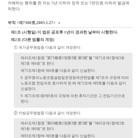
저해하는 행위를 한 자는 5년 이하의 징역 또는 5천만원 이하의 벌금에
처한다.
부칙 <제7380호,2005.1.27>
제1조 (시행일) 이 법은 공포후 1년이 경과한 날부터 시행한다.
제2조 (다른 법률의 개정)
① 국가공무원법중 다음과 같이 개정한다.
제43조제1항중 "第71條第1項第3號·第5號"를 "제71조제1항제3호·
제5호·제6호"로 한다.
제71조제1항에 제6호를 다음과 같이 신설한다.
6. 공무원의노동조합설립및운영등에관한법률 제7조의 규정에 따라
노동조합 전임자로 종사하게 된 때 제72조에 제9호를 다음과 같이
신설한다.
9. 제71조제1항제6호의 규정에 의한 휴직기간은 그 전임기간으로
한다.
② 지방공무원법중 다음과 같이 개정한다.
제41조제1항중 "第63條第1項第3號·第5號"를 "제63조제1항제3호·
제5호·제6호"로 한다.
제63조제1항에 제6호를 다음과 같이 신설한다.