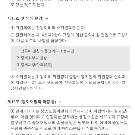
로 있는 것으로 본다.
제15조 (회의의 운영)
① 위원회에는 전원회의와 소위원회를 둔다.
② 전원회의는 제14조제2항의 규정에 의한 공익위원 전원으로 구성하
며, 다음 각호의 사항을 담당한다.
1. 전국에 걸친 노동쟁의의 조정사건
2. 중재회부의 결정
3. 중재재정(仲裁裁定)
③ 소위원회는 위원회의 위원장이 중앙노동위원회 위원장과 협의하
여 지명하는 3인으로 구성하며, 전원회의에서 담당하지 아니하는 조
정사건을 담당한다.
제16조 (중재재정의 확정 등)
① 관계 당사자는 중앙노동위원회의 중재재정이 위법하거나 월권(越
權)에 의한 것이라고 인정하는 경우에는 행정소송법 제20조의 규정에
불구하고 그 중재재정서의 송달을 받은 날부터 15일 이내에 중앙노동
위원회 위원장을 피고로 하여 행정소송을 제기할 수 있다.