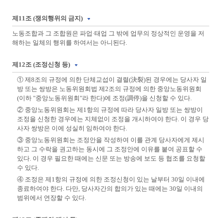
제11조 (쟁의행위의 금지)
노동조합과 그 조합원은 파업·태업 그 밖에 업무의 정상적인 운영을 저
해하는 일체의 행위를 하여서는 아니된다.
제12조 (조정신청 등)
① 제8조의 규정에 의한 단체교섭이 결렬(決裂)된 경우에는 당사자 일
방 또는 쌍방은 노동위원회법 제2조의 규정에 의한 중앙노동위원회
(이하 "중앙노동위원회"라 한다)에 조정(調停)을 신청할 수 있다.
② 중앙노동위원회는 제1항의 규정에 따라 당사자 일방 또는 쌍방이
조정을 신청한 경우에는 지체없이 조정을 개시하여야 한다. 이 경우 당
사자 쌍방은 이에 성실히 임하여야 한다.
③ 중앙노동위원회는 조정안을 작성하여 이를 관계 당사자에게 제시
하고 그 수락을 권고하는 동시에 그 조정안에 이유를 붙여 공표할 수
있다. 이 경우 필요한 때에는 신문 또는 방송에 보도 등 협조를 요청할
수 있다.
④ 조정은 제1항의 규정에 의한 조정신청이 있는 날부터 30일 이내에
종료하여야 한다. 다만, 당사자간의 합의가 있는 때에는 30일 이내의
범위에서 연장할 수 있다.