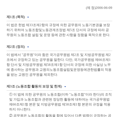
(제 정)2006-06-09
제1조 (목적)
이 법은 헌법 제33조제2항의 규정에 의한 공무원의 노동기본권을 보장
하기 위하여 노동조합및노동관계조정법 제5조 단서의 규정에 따라 공
무원의 노동조합 설립 및 운영 등에 관한 사항을 정함을 목적으로 한다.
제2조 (정의)
이 법에서 "공무원"이라 함은 국가공무원법 제2조 및 지방공무원법 제2
조에서 규정하고 있는 공무원을 말한다. 다만, 국가공무원법 제66조제1
항 단서 및 지방공무원법 제58조제1항 단서의 규정에 의한 사실상 노무
에 종사하는 공무원과 교원의노동조합설립및운영등에관한법률의 적용
을 받는 교원인 공무원을 제외한다.
제3조 (노동조합 활동의 보장 및 한계)
① 이 법에 의한 공무원의 노동조합(이하 "노동조합"이라 한다)의 조직
및 가입과 노동조합과 관련된 정당한 활동에 대하여는 국가공무원법
제66조제1항 본문 및 지방공무원법 제58조제1항 본문의 규정을 적용
하지 아니한다.
② 공무원은 노동조합의 활동을 함에 있어서 다른 법령이 규정하는 공