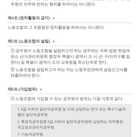
무원의 의무에 반하는 행위를 하여서는 아니된다.
제4조 (정치활동의 금지)
노동조합과 그 조합원은 정치활동을 하여서는 아니된다.
제5조 (노동조합의 설립)
① 공무원이 노동조합을 설립하고자 하는 경우에는 국회·법원·헌법재
판소·선거관리위원회·행정부·특별시·광역시·도·시·군·구(자치구를 말
한다) 및 특별시·광역시·도의 교육청을 최소단위로 한다.
② 노동조합을 설립하고자 하는 자는 노동부장관에게 설립신고서를
제출하여야 한다.
제6조 (가입범위)
① 노동조합에 가입할 수 있는 공무원의 범위는 다음 각호와 같다.
1. 6급 이하의 일반직공무원 및 이에 상당하는 연구 또는 특수기술직
렬의 일반직공무원
2. 특정직공무원중 6급 이하의 일반직공무원에 상당하는 외무행정·
외교정보관리직공무원
3. 기능직공무원