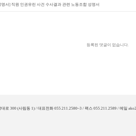
성명서] 직원 인권유린 사건 수사결과 관련 노동조합 성명서
등록된 댓글이 없습니다.
사림동 1) / 대표전화 055.211.2580~3 / 팩스 055.211.2589 / 메일 ako25