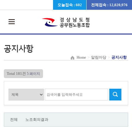
오늘접속 : 602
전체접속 : 12,020,976
공지사항
Home
>
알림마당
>
공지사항
Total 181건
5 페이지
전체
노조회의결과