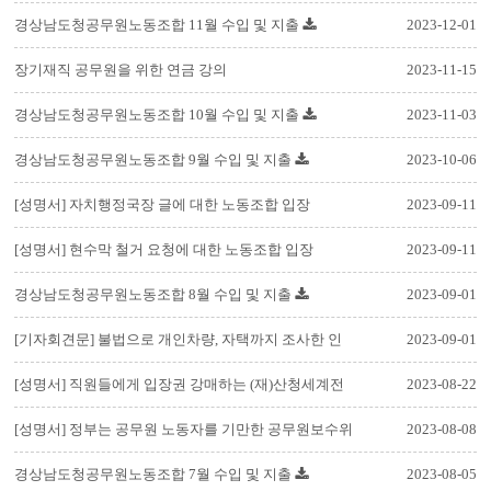
경상남도청공무원노동조합 11월 수입 및 지출
2023-12-01
장기재직 공무원을 위한 연금 강의
2023-11-15
경상남도청공무원노동조합 10월 수입 및 지출
2023-11-03
경상남도청공무원노동조합 9월 수입 및 지출
2023-10-06
[성명서] 자치행정국장 글에 대한 노동조합 입장
2023-09-11
[성명서] 현수막 철거 요청에 대한 노동조합 입장
2023-09-11
경상남도청공무원노동조합 8월 수입 및 지출
2023-09-01
[기자회견문] 불법으로 개인차량, 자택까지 조사한 인
2023-09-01
권 사각지대 경상남도…
[성명서] 직원들에게 입장권 강매하는 (재)산청세계전
2023-08-22
통의약항노화엑스포 조…
[성명서] 정부는 공무원 노동자를 기만한 공무원보수위
2023-08-08
를 전면 개편하고!…
경상남도청공무원노동조합 7월 수입 및 지출
2023-08-05