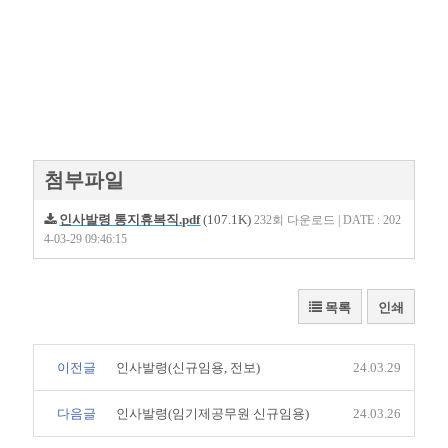
첨부파일
인사발령 통지휴복직.pdf
(107.1K)
232회 다운로드 | DATE : 202
4-03-29 09:46:15
목록
인쇄
이전글
인사발령(신규임용, 전보)
24.03.29
다음글
인사발령(임기제공무원 신규임용)
24.03.26