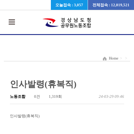
오늘접속 : 3,057
전체접속 : 12,019,521
Home
>
>
인사발령(휴복직)
노동조합
0건
1,319회
24-03-29 09:46
인사발령(휴복직)