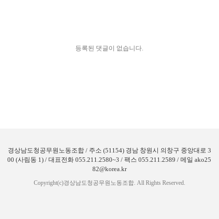
등록된 댓글이 없습니다.
경상남도청공무원노동조합 / 주소 (51154) 경남 창원시 의창구 중앙대로 3
00 (사림동 1) / 대표전화 055.211.2580~3 / 팩스 055.211.2589 / 메일 ako25
82@korea.kr
Copyright(c)경상남도청공무원노동조합. All Rights Reserved.