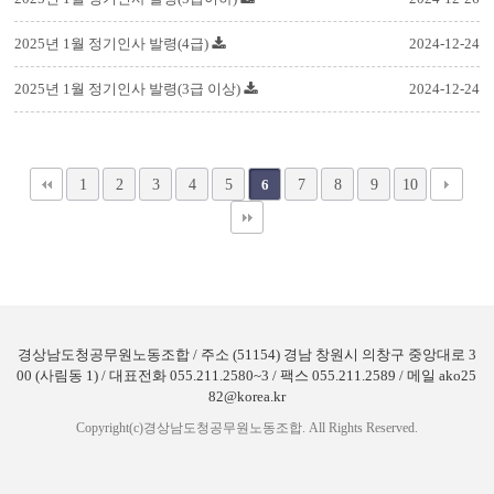
2025년 1월 정기인사 발령(4급)
2024-12-24
2025년 1월 정기인사 발령(3급 이상)
2024-12-24
1
2
3
4
5
7
8
9
10
6
경상남도청공무원노동조합 / 주소 (51154) 경남 창원시 의창구 중앙대로 3
00 (사림동 1) / 대표전화 055.211.2580~3 / 팩스 055.211.2589 / 메일 ako25
82@korea.kr
Copyright(c)경상남도청공무원노동조합. All Rights Reserved.