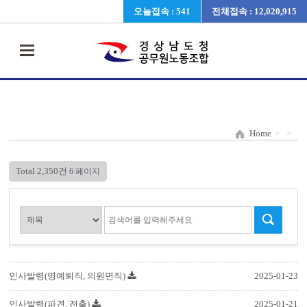
오늘접속 : 541
전체접속 : 12,020,915
Home
>
>
Total 2,350건
6 페이지
인사발령(명예퇴직, 의원면직)
2025-01-23
인사발령(파견, 전출)
2025-01-21