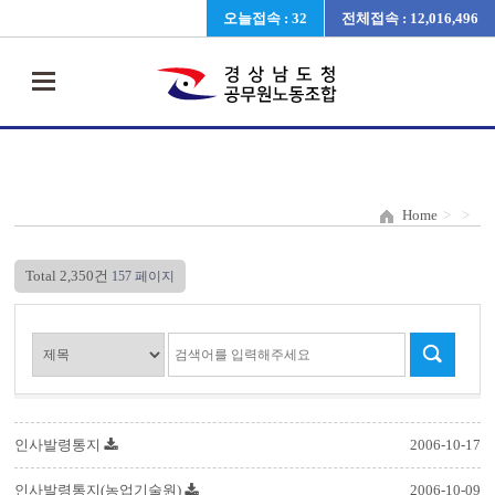
오늘접속 : 32
전체접속 : 12,016,496
Home
>
>
Total 2,350건
157 페이지
인사발령통지
2006-10-17
인사발령통지(농업기술원)
2006-10-09