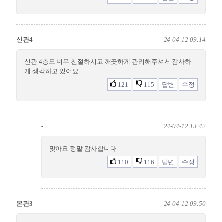
신관4
24-04-12 09:14
신관 4층도 너무 친절하시고 깨끗하게 관리해주셔서 감사하
게 생각하고 있어요
121
115
답변
수정
-
24-04-12 13:42
맞아요 정말 감사합니다
110
116
답변
수정
본관3
24-04-12 09:50