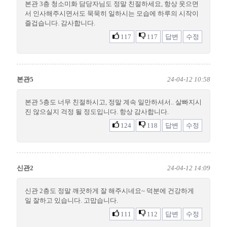
본관 3층 청소미화 담당자님도 정말 친절하세요, 항상 웃으면
서 인사해주시면서도 묵묵히 일하시는 모습에 하루의 시작이
즐겁습니다. 감사합니다.
117
117
답변
수정
본관5
24-04-12 10:58
본관 5층도 너무 친절하시고, 정말 계속 일만하셔서.. 살빠지시
진 않으실지 걱정 될 정도입니다. 항상 감사합니다.
124
118
답변
수정
신관2
24-04-12 14:09
신관 2층도 정말 깨끗하게 잘 해주시네요~ 덕분에 건강하게
일 잘하고 있습니다. 고맙습니다.
111
112
답변
수정