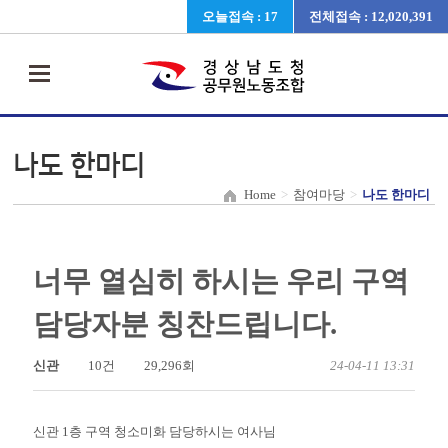
오늘접속 : 17
전체접속 : 12,020,391
나도 한마디
Home
>
참여마당
>
나도 한마디
너무 열심히 하시는 우리 구역
담당자분 칭찬드립니다.
신관
10건
29,296회
24-04-11 13:31
신관 1층 구역 청소미화 담당하시는 여사님