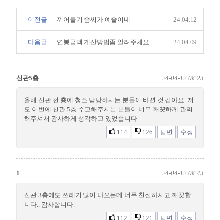
이전글
끼어들기 솜씨가 예술이네
24.04.12
다음글
연봉금액 계산방법좀 알려주세요
24.04.09
신관5층
24-04-12 08:23
올해 신관 전 층에 청소 담당하시는 분들이 바뀐 것 같아요. 저
도 이번에 신관 5층 수고해주시는 분들이 너무 깨끗하게 관리
해주셔서 감사하게 생각하고 있었습니다.
114
126
답변
수정
1
24-04-12 08:43
신관 3층에도 쓰레기 많이 나오는데 너무 친절하시고 깨끗합
니다.. 감사합니다.
112
121
답변
수정