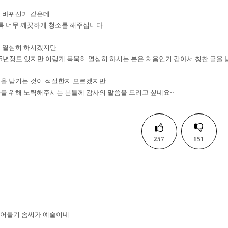
 바뀌신거 같은데..
록 너무 깨끗하게 청소를 해주십니다.
도 열심히 하시겠지만
15년정도 있지만 이렇게 묵묵히 열심히 하시는 분은 처음인거 같아서 칭찬 글을 
글을 남기는 것이 적절한지 모르겠지만
를 위해 노력해주시는 분들께 감사의 말씀을 드리고 싶네요~
257
151
어들기 솜씨가 예술이네