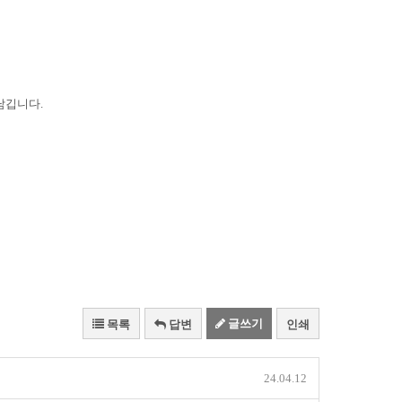
남깁니다.
글쓰기
목록
답변
인쇄
24.04.12