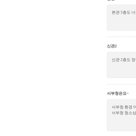
본관 5층도 
신관2
신관 2층도 
서부청은요~
서부청 환경 
서부청 청소상