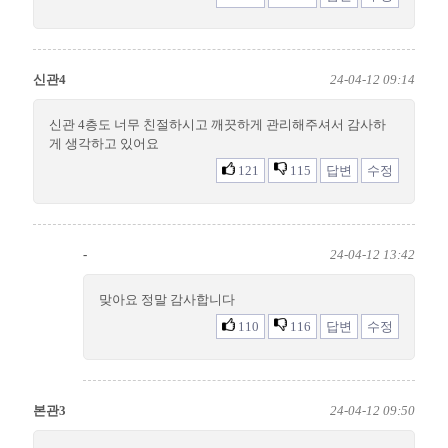
신관4
24-04-12 09:14
신관 4층도 너무 친절하시고 깨끗하게 관리해주셔서 감사하
게 생각하고 있어요
121
115
답변
수정
-
24-04-12 13:42
맞아요 정말 감사합니다
110
116
답변
수정
본관3
24-04-12 09:50