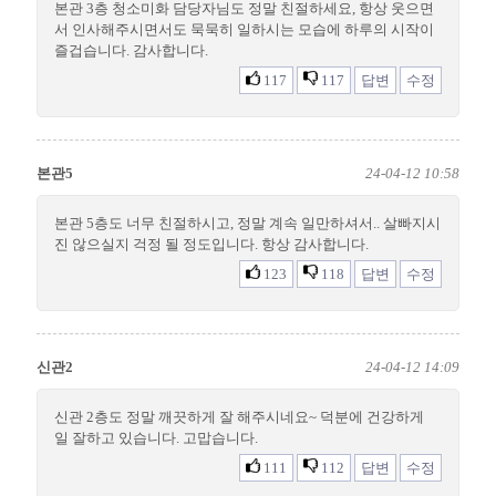
본관 3층 청소미화 담당자님도 정말 친절하세요, 항상 웃으면
서 인사해주시면서도 묵묵히 일하시는 모습에 하루의 시작이
즐겁습니다. 감사합니다.
117
117
답변
수정
본관5
24-04-12 10:58
본관 5층도 너무 친절하시고, 정말 계속 일만하셔서.. 살빠지시
진 않으실지 걱정 될 정도입니다. 항상 감사합니다.
123
118
답변
수정
신관2
24-04-12 14:09
신관 2층도 정말 깨끗하게 잘 해주시네요~ 덕분에 건강하게
일 잘하고 있습니다. 고맙습니다.
111
112
답변
수정