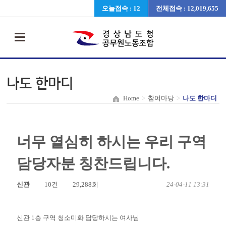
오늘접속 : 12
전체접속 : 12,019,655
나도 한마디
Home
>
참여마당
>
나도 한마디
너무 열심히 하시는 우리 구역
담당자분 칭찬드립니다.
신관
10건
29,288회
24-04-11 13:31
신관 1층 구역 청소미화 담당하시는 여사님