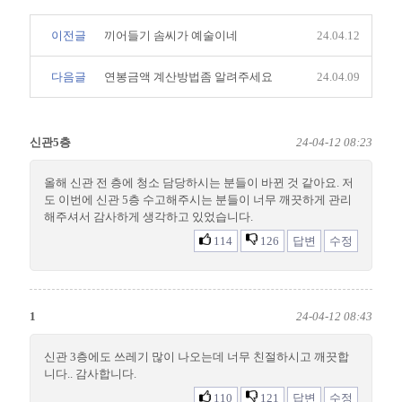
이전글
끼어들기 솜씨가 예술이네
24.04.12
다음글
연봉금액 계산방법좀 알려주세요
24.04.09
신관5층
24-04-12 08:23
올해 신관 전 층에 청소 담당하시는 분들이 바뀐 것 같아요. 저
도 이번에 신관 5층 수고해주시는 분들이 너무 깨끗하게 관리
해주셔서 감사하게 생각하고 있었습니다.
114
126
답변
수정
1
24-04-12 08:43
신관 3층에도 쓰레기 많이 나오는데 너무 친절하시고 깨끗합
니다.. 감사합니다.
110
121
답변
수정