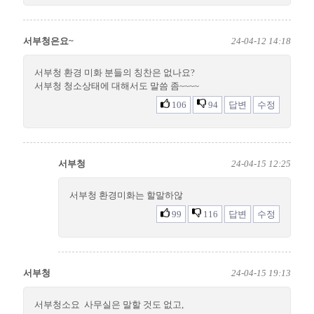
서부청은요~
24-04-12 14:18
서부청 환경 미화 분들의 칭찬은 없나요?
서부청 청소상태에 대해서도 말씀 좀~~~~
106
94
답변
수정
서부청
24-04-15 12:25
서부청 환경미화는 할말하않
99
116
답변
수정
서부청
24-04-15 19:13
서부청소요 사무실은 말할 것도 없고,