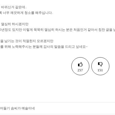
 바뀌신거 같은데..
록 너무 깨끗하게 청소를 해주십니다.
도 열심히 하시겠지만
15년정도 있지만 이렇게 묵묵히 열심히 하시는 분은 처음인거 같아서 칭찬 글을 
글을 남기는 것이 적절한지 모르겠지만
를 위해 노력해주시는 분들께 감사의 말씀을 드리고 싶네요~
257
151
어들기 솜씨가 예술이네