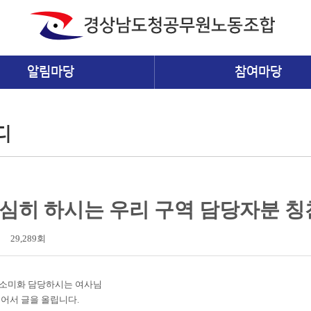
알림마당
참여마당
디
심히 하시는 우리 구역 담당자분 
29,289회
청소미화 담당하시는 여사님
어서 글을 올립니다.