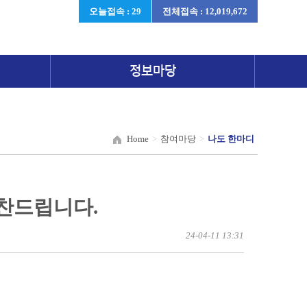
오늘접속 : 29
전체접속 : 12,019,672
정보마당
Home
>
참여마당
>
나도 한마디
칭찬드립니다.
24-04-11 13:31