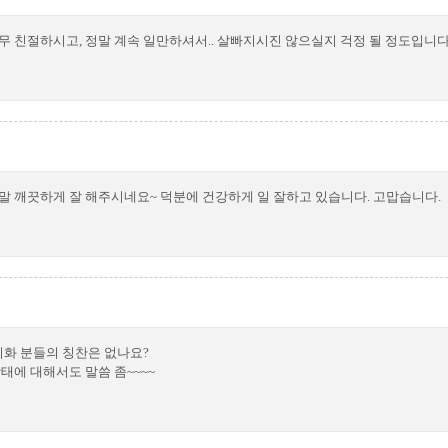
너무 친절하시고, 정말 계속 일만하셔서.. 살빠지시진 않으실지 걱정 될 정도입니다
정말 깨끗하게 잘 해주시네요~ 덕분에 건강하게 일 잘하고 있습니다. 고맙습니다.
미화 분들의 칭찬은 없나요?
태에 대해서도 말씀 좀~~~~