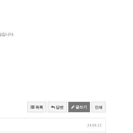
남깁니다.
글쓰기
목록
답변
인쇄
24.04.12