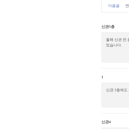
다음글
연
신관5층
올해 신관 전
었습니다.
1
신관 3층에도
신관4