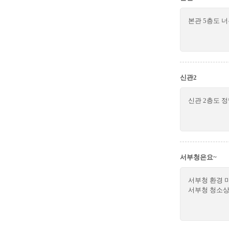
본관 5층도 
신관2
신관 2층도 
서부청은요~
서부청 환경 
서부청 청소상