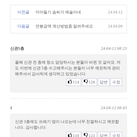
이전글
끼어들기 솜씨가 예술이네
24.04.12
다음글
연봉금액 계산방법좀 알려주세요
24.04.09
신관5층
24-04-12 08:23
올해 신관 전 층에 청소 담당하시는 분들이 바뀐 것 같아요. 저
도 이번에 신관 5층 수고해주시는 분들이 너무 깨끗하게 관리
해주셔서 감사하게 생각하고 있었습니다.
114
126
답변
수정
1
24-04-12 08:43
신관 3층에도 쓰레기 많이 나오는데 너무 친절하시고 깨끗합
니다.. 감사합니다.
110
121
답변
수정