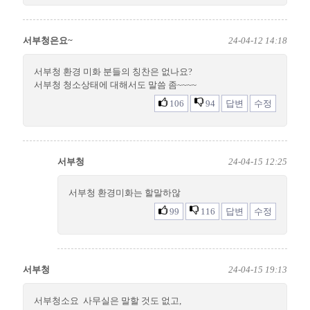
서부청은요~
24-04-12 14:18
서부청 환경 미화 분들의 칭찬은 없나요?
서부청 청소상태에 대해서도 말씀 좀~~~~
106
94
답변
수정
서부청
24-04-15 12:25
서부청 환경미화는 할말하않
99
116
답변
수정
서부청
24-04-15 19:13
서부청소요 사무실은 말할 것도 없고,