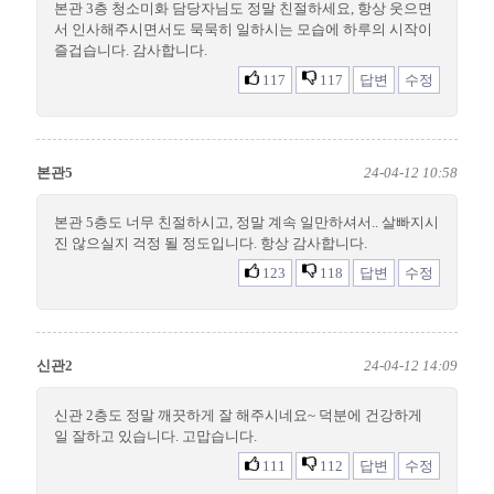
본관 3층 청소미화 담당자님도 정말 친절하세요, 항상 웃으면
서 인사해주시면서도 묵묵히 일하시는 모습에 하루의 시작이
즐겁습니다. 감사합니다.
117
117
답변
수정
본관5
24-04-12 10:58
본관 5층도 너무 친절하시고, 정말 계속 일만하셔서.. 살빠지시
진 않으실지 걱정 될 정도입니다. 항상 감사합니다.
123
118
답변
수정
신관2
24-04-12 14:09
신관 2층도 정말 깨끗하게 잘 해주시네요~ 덕분에 건강하게
일 잘하고 있습니다. 고맙습니다.
111
112
답변
수정