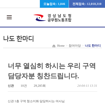
오늘접속 : 1,846
전체접속 : 12,018,310
나도 한마디
Home
>
참여마당
>
나도 한마디
너무 열심히 하시는 우리 구역
담당자분 칭찬드립니다.
신관
10건
29,285회
24-04-11 13:31
신관 1층 구역 청소미화 담당하시는 여사님