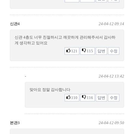
신관4
24-04-12 09:14
신관 4층도 너무 친절하시고 깨끗하게 관리해주셔서 감사하
게 생각하고 있어요
121
115
답변
수정
-
24-04-12 13:42
맞아요 정말 감사합니다
110
116
답변
수정
본관3
24-04-12 09:50