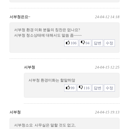
서부청은요~
24-04-12 14:18
서부청 환경 미화 분들의 칭찬은 없나요?
서부청 청소상태에 대해서도 말씀 좀~~~~
106
94
답변
수정
서부청
24-04-15 12:25
서부청 환경미화는 할말하않
99
116
답변
수정
서부청
24-04-15 19:13
서부청소요 사무실은 말할 것도 없고,