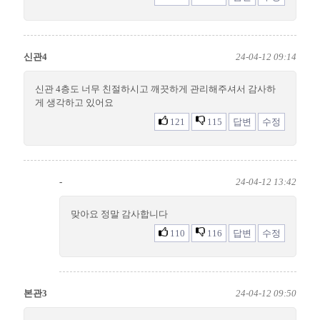
신관4
24-04-12 09:14
신관 4층도 너무 친절하시고 깨끗하게 관리해주셔서 감사하
게 생각하고 있어요
121
115
답변
수정
-
24-04-12 13:42
맞아요 정말 감사합니다
110
116
답변
수정
본관3
24-04-12 09:50