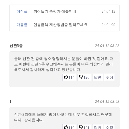
이전글
끼어들기 솜씨가 예술이네
24.04.12
다음글
연봉금액 계산방법좀 알려주세요
24.04.09
신관5층
24-04-12 08:23
올해 신관 전 층에 청소 담당하시는 분들이 바뀐 것 같아요. 저
도 이번에 신관 5층 수고해주시는 분들이 너무 깨끗하게 관리
해주셔서 감사하게 생각하고 있었습니다.
114
126
답변
수정
1
24-04-12 08:43
신관 3층에도 쓰레기 많이 나오는데 너무 친절하시고 깨끗합
니다.. 감사합니다.
110
121
답변
수정