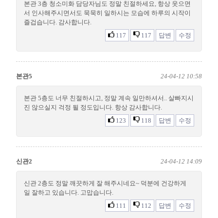
본관 3층 청소미화 담당자님도 정말 친절하세요, 항상 웃으면
서 인사해주시면서도 묵묵히 일하시는 모습에 하루의 시작이
즐겁습니다. 감사합니다.
117
117
답변
수정
본관5
24-04-12 10:58
본관 5층도 너무 친절하시고, 정말 계속 일만하셔서.. 살빠지시
진 않으실지 걱정 될 정도입니다. 항상 감사합니다.
123
118
답변
수정
신관2
24-04-12 14:09
신관 2층도 정말 깨끗하게 잘 해주시네요~ 덕분에 건강하게
일 잘하고 있습니다. 고맙습니다.
111
112
답변
수정