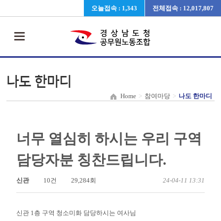
오늘접속 : 1,343
전체접속 : 12,017,807
나도 한마디
Home
>
참여마당
>
나도 한마디
너무 열심히 하시는 우리 구역
담당자분 칭찬드립니다.
신관
10건
29,284회
24-04-11 13:31
신관 1층 구역 청소미화 담당하시는 여사님