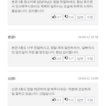
본관 3층 청소미화 담당자님도 정말 친절하세요, 항상 웃으면
서 인사해주시면서도 묵묵히 일하시는 모습에 하루의 시작이
즐겁습니다. 감사합니다.
117
116
답변
수정
본관5
24-04-12 10:58
본관 5층도 너무 친절하시고, 정말 계속 일만하셔서.. 살빠지시
진 않으실지 걱정 될 정도입니다. 항상 감사합니다.
123
117
답변
수정
신관2
24-04-12 14:09
신관 2층도 정말 깨끗하게 잘 해주시네요~ 덕분에 건강하게
일 잘하고 있습니다. 고맙습니다.
111
112
답변
수정