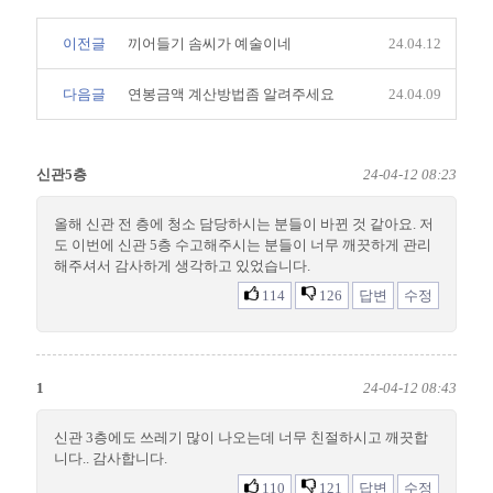
이전글
끼어들기 솜씨가 예술이네
24.04.12
다음글
연봉금액 계산방법좀 알려주세요
24.04.09
신관5층
24-04-12 08:23
올해 신관 전 층에 청소 담당하시는 분들이 바뀐 것 같아요. 저
도 이번에 신관 5층 수고해주시는 분들이 너무 깨끗하게 관리
해주셔서 감사하게 생각하고 있었습니다.
114
126
답변
수정
1
24-04-12 08:43
신관 3층에도 쓰레기 많이 나오는데 너무 친절하시고 깨끗합
니다.. 감사합니다.
110
121
답변
수정