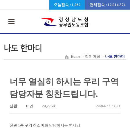
오늘접속 : 1,262
전체접속 : 12,014,374
나도 한마디
Home
>
참여마당
>
나도 한마디
너무 열심히 하시는 우리 구역
담당자분 칭찬드립니다.
신관
10건
29,275회
24-04-11 13:31
신관 1층 구역 청소미화 담당하시는 여사님