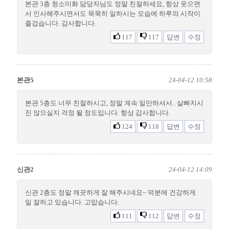
본관 3층 청소미화 담당자님도 정말 친절하세요, 항상 웃으면
서 인사해주시면서도 묵묵히 일하시는 모습에 하루의 시작이
즐겁습니다. 감사합니다.
117
117
답변
수정
본관5
24-04-12 10:58
본관 5층도 너무 친절하시고, 정말 계속 일만하셔서.. 살빠지시
진 않으실지 걱정 될 정도입니다. 항상 감사합니다.
124
118
답변
수정
신관2
24-04-12 14:09
신관 2층도 정말 깨끗하게 잘 해주시네요~ 덕분에 건강하게
일 잘하고 있습니다. 고맙습니다.
111
112
답변
수정