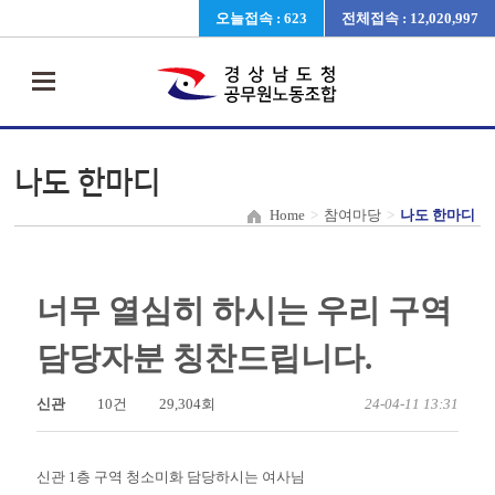
오늘접속 : 623
전체접속 : 12,020,997
나도 한마디
Home
>
참여마당
>
나도 한마디
너무 열심히 하시는 우리 구역
담당자분 칭찬드립니다.
신관
10건
29,304회
24-04-11 13:31
신관 1층 구역 청소미화 담당하시는 여사님