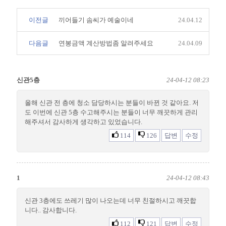
이전글
끼어들기 솜씨가 예술이네
24.04.12
다음글
연봉금액 계산방법좀 알려주세요
24.04.09
신관5층
24-04-12 08:23
올해 신관 전 층에 청소 담당하시는 분들이 바뀐 것 같아요. 저
도 이번에 신관 5층 수고해주시는 분들이 너무 깨끗하게 관리
해주셔서 감사하게 생각하고 있었습니다.
114
126
답변
수정
1
24-04-12 08:43
신관 3층에도 쓰레기 많이 나오는데 너무 친절하시고 깨끗합
니다.. 감사합니다.
112
121
답변
수정