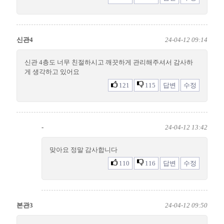
신관4
24-04-12 09:14
신관 4층도 너무 친절하시고 깨끗하게 관리해주셔서 감사하
게 생각하고 있어요
121
115
답변
수정
-
24-04-12 13:42
맞아요 정말 감사합니다
110
116
답변
수정
본관3
24-04-12 09:50