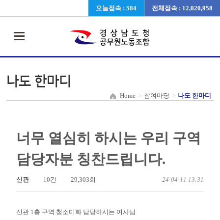
오늘접속 : 584
전체접속 : 12,020,958
나도 한마디
Home
>
참여마당
>
나도 한마디
너무 열심히 하시는 우리 구역
담당자분 칭찬드립니다.
신관
10건
29,303회
24-04-11 13:31
신관 1층 구역 청소미화 담당하시는 여사님