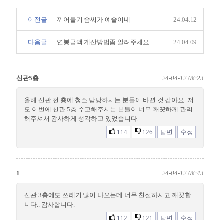
이전글
끼어들기 솜씨가 예술이네
24.04.12
다음글
연봉금액 계산방법좀 알려주세요
24.04.09
신관5층
24-04-12 08:23
올해 신관 전 층에 청소 담당하시는 분들이 바뀐 것 같아요. 저
도 이번에 신관 5층 수고해주시는 분들이 너무 깨끗하게 관리
해주셔서 감사하게 생각하고 있었습니다.
114
126
답변
수정
1
24-04-12 08:43
신관 3층에도 쓰레기 많이 나오는데 너무 친절하시고 깨끗합
니다.. 감사합니다.
112
121
답변
수정