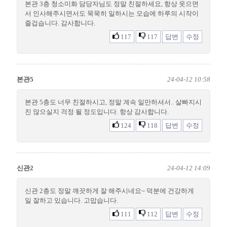
본관 3층 청소미화 담당자님도 정말 친절하세요, 항상 웃으면
서 인사해주시면서도 묵묵히 일하시는 모습에 하루의 시작이
즐겁습니다. 감사합니다.
117
117
답변
수정
본관5
24-04-12 10:58
본관 5층도 너무 친절하시고, 정말 계속 일만하셔서.. 살빠지시
진 않으실지 걱정 될 정도입니다. 항상 감사합니다.
124
118
답변
수정
신관2
24-04-12 14:09
신관 2층도 정말 깨끗하게 잘 해주시네요~ 덕분에 건강하게
일 잘하고 있습니다. 고맙습니다.
111
112
답변
수정