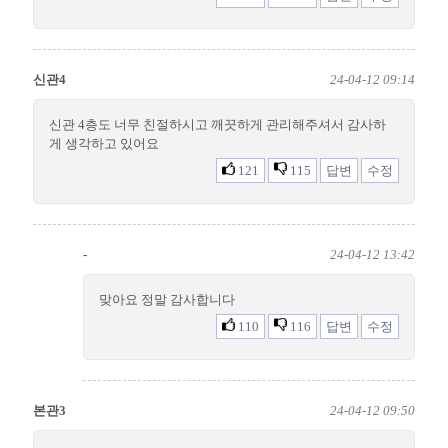
신관4
24-04-12 09:14
신관 4층도 너무 친절하시고 깨끗하게 관리해주셔서 감사하
게 생각하고 있어요
121
115
답변
수정
-
24-04-12 13:42
맞아요 정말 감사합니다
110
116
답변
수정
본관3
24-04-12 09:50