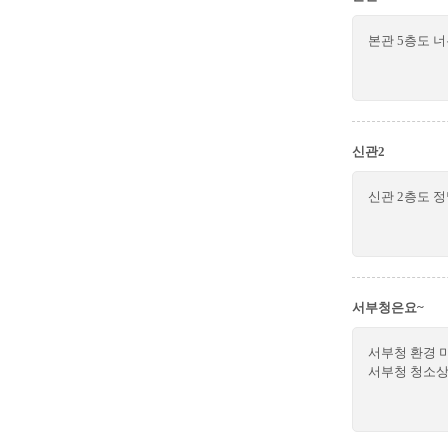
본관 5층도 
신관2
신관 2층도 
서부청은요~
서부청 환경 
서부청 청소상