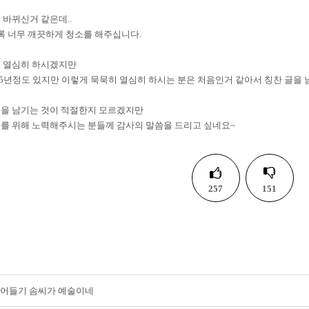
 바뀌신거 같은데..
록 너무 깨끗하게 청소를 해주십니다.
도 열심히 하시겠지만
15년정도 있지만 이렇게 묵묵히 열심히 하시는 분은 처음인거 같아서 칭찬 글을 
글을 남기는 것이 적절한지 모르겠지만
를 위해 노력해주시는 분들께 감사의 말씀을 드리고 싶네요~
257
151
어들기 솜씨가 예술이네