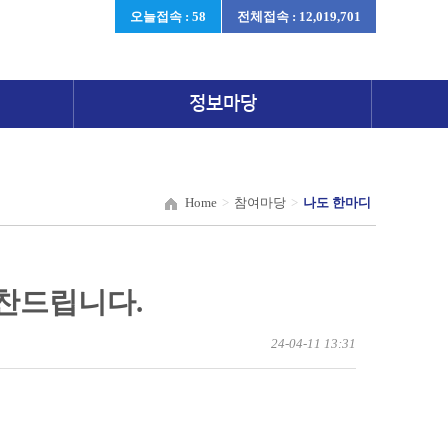
오늘접속 : 58
전체접속 : 12,019,701
정보마당
Home
>
참여마당
>
나도 한마디
칭찬드립니다.
24-04-11 13:31