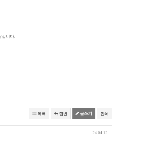
남깁니다.
글쓰기
목록
답변
인쇄
24.04.12