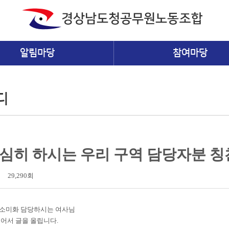
알림마당
참여마당
디
심히 하시는 우리 구역 담당자분 
29,290회
청소미화 담당하시는 여사님
어서 글을 올립니다.