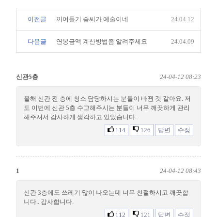
이전글
끼어들기 솜씨가 예술이네
24.04.12
다음글
연봉금액 계산방법좀 알려주세요
24.04.09
신관5층
24-04-12 08:23
올해 신관 전 층에 청소 담당하시는 분들이 바뀐 것 같아요. 저
도 이번에 신관 5층 수고해주시는 분들이 너무 깨끗하게 관리
해주셔서 감사하게 생각하고 있었습니다.
114
126
답변
수정
1
24-04-12 08:43
신관 3층에도 쓰레기 많이 나오는데 너무 친절하시고 깨끗합
니다.. 감사합니다.
112
121
답변
수정