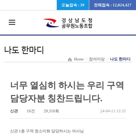
오늘접속 : 39
전체접속 : 12,024,427
나도 한마디
Home
>
참여마당
>
나도 한마디
너무 열심히 하시는 우리 구역
담당자분 칭찬드립니다.
신관
10건
29,310회
24-04-11 13:31
신관 1층 구역 청소미화 담당하시는 여사님