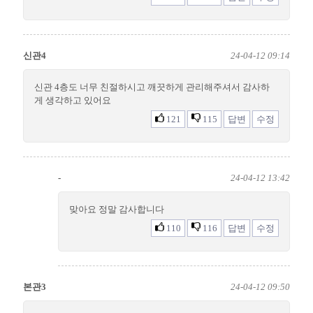
신관4
24-04-12 09:14
신관 4층도 너무 친절하시고 깨끗하게 관리해주셔서 감사하
게 생각하고 있어요
121
115
답변
수정
-
24-04-12 13:42
맞아요 정말 감사합니다
110
116
답변
수정
본관3
24-04-12 09:50