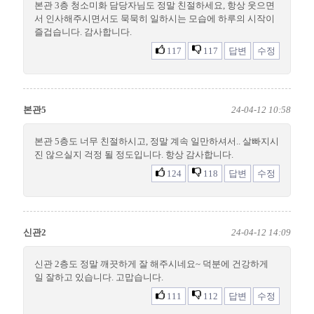
본관 3층 청소미화 담당자님도 정말 친절하세요, 항상 웃으면
서 인사해주시면서도 묵묵히 일하시는 모습에 하루의 시작이
즐겁습니다. 감사합니다.
117
117
답변
수정
본관5
24-04-12 10:58
본관 5층도 너무 친절하시고, 정말 계속 일만하셔서.. 살빠지시
진 않으실지 걱정 될 정도입니다. 항상 감사합니다.
124
118
답변
수정
신관2
24-04-12 14:09
신관 2층도 정말 깨끗하게 잘 해주시네요~ 덕분에 건강하게
일 잘하고 있습니다. 고맙습니다.
111
112
답변
수정