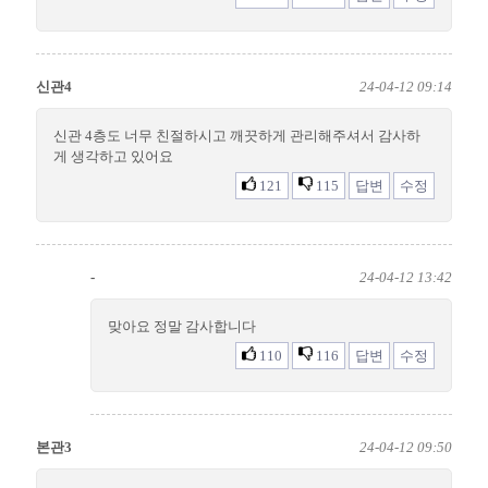
신관4
24-04-12 09:14
신관 4층도 너무 친절하시고 깨끗하게 관리해주셔서 감사하
게 생각하고 있어요
121
115
답변
수정
-
24-04-12 13:42
맞아요 정말 감사합니다
110
116
답변
수정
본관3
24-04-12 09:50