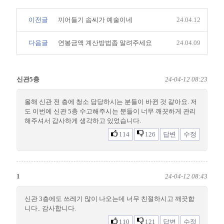
이전글
끼어들기 솜씨가 예술이네
24.04.12
다음글
연봉금액 계산방법좀 알려주세요
24.04.09
신관5층
24-04-12 08:23
올해 신관 전 층에 청소 담당하시는 분들이 바뀐 것 같아요. 저
도 이번에 신관 5층 수고해주시는 분들이 너무 깨끗하게 관리
해주셔서 감사하게 생각하고 있었습니다.
114
126
답변
수정
1
24-04-12 08:43
신관 3층에도 쓰레기 많이 나오는데 너무 친절하시고 깨끗합
니다.. 감사합니다.
110
121
답변
수정