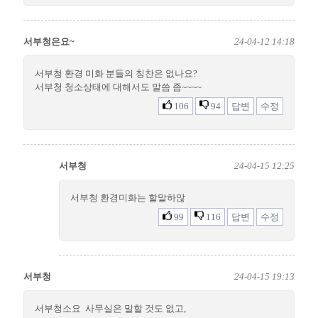
서부청은요~
24-04-12 14:18
서부청 환경 미화 분들의 칭찬은 없나요?
서부청 청소상태에 대해서도 말씀 좀~~~~
106
94
답변
수정
서부청
24-04-15 12:25
서부청 환경미화는 할말하않
99
116
답변
수정
서부청
24-04-15 19:13
서부청소요 사무실은 말할 것도 없고,