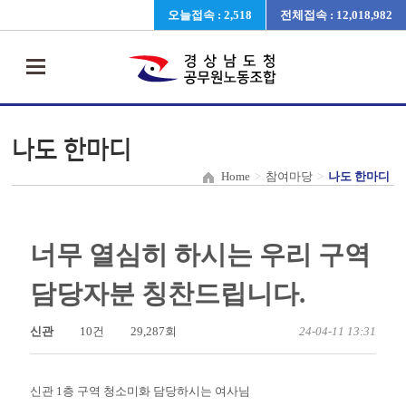
오늘접속 : 2,518
전체접속 : 12,018,982
나도 한마디
Home
>
참여마당
>
나도 한마디
너무 열심히 하시는 우리 구역
담당자분 칭찬드립니다.
신관
10건
29,287회
24-04-11 13:31
신관 1층 구역 청소미화 담당하시는 여사님