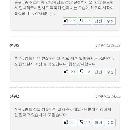
본관 3층 청소미화 담당자님도 정말 친절하세요, 항상 웃으면
서 인사해주시면서도 묵묵히 일하시는 모습에 하루의 시작이
즐겁습니다. 감사합니다.
117
117
답변
수정
본관5
24-04-12 10:58
본관 5층도 너무 친절하시고, 정말 계속 일만하셔서.. 살빠지시
진 않으실지 걱정 될 정도입니다. 항상 감사합니다.
123
118
답변
수정
신관2
24-04-12 14:09
신관 2층도 정말 깨끗하게 잘 해주시네요~ 덕분에 건강하게
일 잘하고 있습니다. 고맙습니다.
111
112
답변
수정