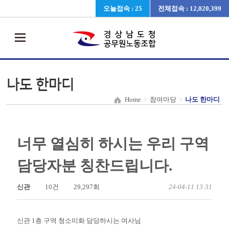
오늘접속 : 25
전체접속 : 12,020,399
나도 한마디
Home
>
참여마당
>
나도 한마디
너무 열심히 하시는 우리 구역
담당자분 칭찬드립니다.
신관
10건
29,297회
24-04-11 13:31
신관 1층 구역 청소미화 담당하시는 여사님