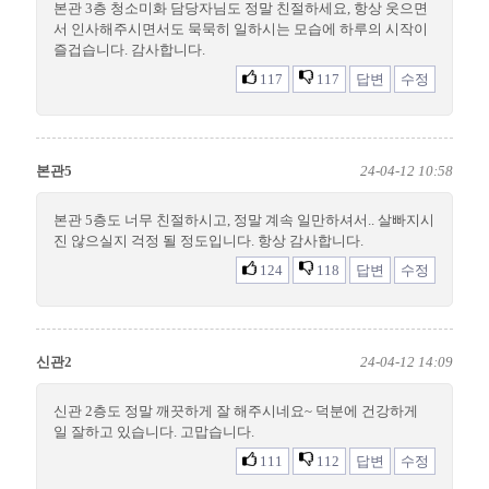
본관 3층 청소미화 담당자님도 정말 친절하세요, 항상 웃으면
서 인사해주시면서도 묵묵히 일하시는 모습에 하루의 시작이
즐겁습니다. 감사합니다.
117
117
답변
수정
본관5
24-04-12 10:58
본관 5층도 너무 친절하시고, 정말 계속 일만하셔서.. 살빠지시
진 않으실지 걱정 될 정도입니다. 항상 감사합니다.
124
118
답변
수정
신관2
24-04-12 14:09
신관 2층도 정말 깨끗하게 잘 해주시네요~ 덕분에 건강하게
일 잘하고 있습니다. 고맙습니다.
111
112
답변
수정