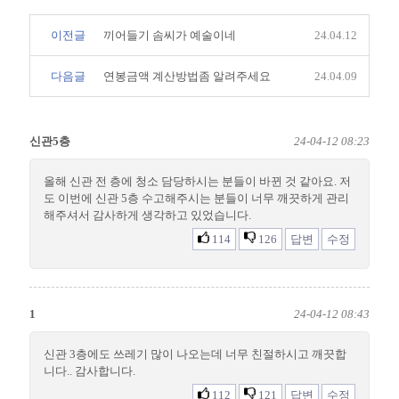
이전글
끼어들기 솜씨가 예술이네
24.04.12
다음글
연봉금액 계산방법좀 알려주세요
24.04.09
신관5층
24-04-12 08:23
올해 신관 전 층에 청소 담당하시는 분들이 바뀐 것 같아요. 저
도 이번에 신관 5층 수고해주시는 분들이 너무 깨끗하게 관리
해주셔서 감사하게 생각하고 있었습니다.
114
126
답변
수정
1
24-04-12 08:43
신관 3층에도 쓰레기 많이 나오는데 너무 친절하시고 깨끗합
니다.. 감사합니다.
112
121
답변
수정