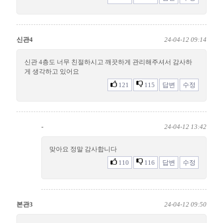
신관4
24-04-12 09:14
신관 4층도 너무 친절하시고 깨끗하게 관리해주셔서 감사하
게 생각하고 있어요
121
115
답변
수정
-
24-04-12 13:42
맞아요 정말 감사합니다
110
116
답변
수정
본관3
24-04-12 09:50