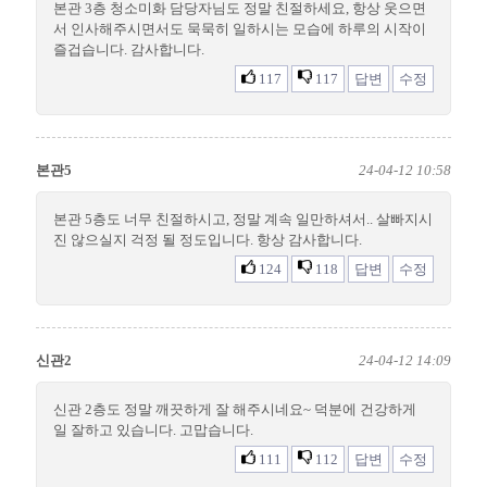
본관 3층 청소미화 담당자님도 정말 친절하세요, 항상 웃으면
서 인사해주시면서도 묵묵히 일하시는 모습에 하루의 시작이
즐겁습니다. 감사합니다.
117
117
답변
수정
본관5
24-04-12 10:58
본관 5층도 너무 친절하시고, 정말 계속 일만하셔서.. 살빠지시
진 않으실지 걱정 될 정도입니다. 항상 감사합니다.
124
118
답변
수정
신관2
24-04-12 14:09
신관 2층도 정말 깨끗하게 잘 해주시네요~ 덕분에 건강하게
일 잘하고 있습니다. 고맙습니다.
111
112
답변
수정