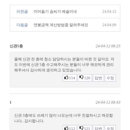
이전글
끼어들기 솜씨가 예술이네
24.04.12
다음글
연봉금액 계산방법좀 알려주세요
24.04.09
신관5층
24-04-12 08:23
올해 신관 전 층에 청소 담당하시는 분들이 바뀐 것 같아요. 저
도 이번에 신관 5층 수고해주시는 분들이 너무 깨끗하게 관리
해주셔서 감사하게 생각하고 있었습니다.
114
126
답변
수정
1
24-04-12 08:43
신관 3층에도 쓰레기 많이 나오는데 너무 친절하시고 깨끗합
니다.. 감사합니다.
112
121
답변
수정