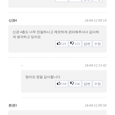
신관4
24-04-12 09:14
신관 4층도 너무 친절하시고 깨끗하게 관리해주셔서 감사하
게 생각하고 있어요
121
115
답변
수정
-
24-04-12 13:42
맞아요 정말 감사합니다
110
116
답변
수정
본관3
24-04-12 09:50