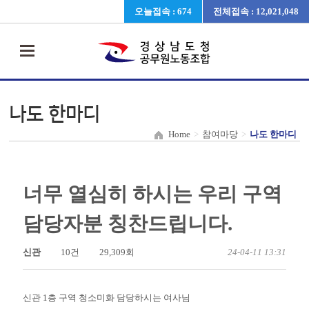
오늘접속 : 674
전체접속 : 12,021,048
나도 한마디
Home
>
참여마당
>
나도 한마디
너무 열심히 하시는 우리 구역
담당자분 칭찬드립니다.
신관
10건
29,309회
24-04-11 13:31
신관 1층 구역 청소미화 담당하시는 여사님