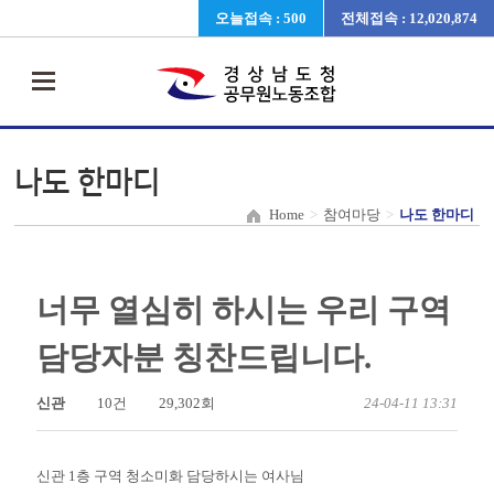
오늘접속 : 500
전체접속 : 12,020,874
나도 한마디
Home
>
참여마당
>
나도 한마디
너무 열심히 하시는 우리 구역
담당자분 칭찬드립니다.
신관
10건
29,302회
24-04-11 13:31
신관 1층 구역 청소미화 담당하시는 여사님