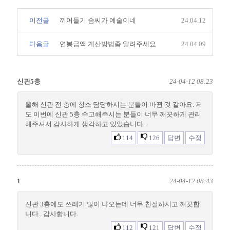
이전글
끼어들기 솜씨가 예술이네
24.04.12
다음글
연봉금액 계산방법좀 알려주세요
24.04.09
신관5층
24-04-12 08:23
올해 신관 전 층에 청소 담당하시는 분들이 바뀐 것 같아요. 저
도 이번에 신관 5층 수고해주시는 분들이 너무 깨끗하게 관리
해주셔서 감사하게 생각하고 있었습니다.
114
126
답변
수정
1
24-04-12 08:43
신관 3층에도 쓰레기 많이 나오는데 너무 친절하시고 깨끗합
니다.. 감사합니다.
112
121
답변
수정