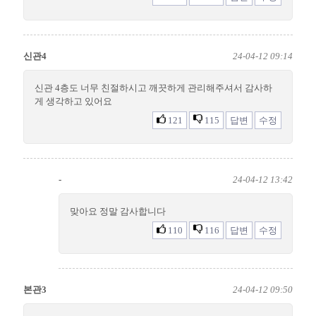
신관4
24-04-12 09:14
신관 4층도 너무 친절하시고 깨끗하게 관리해주셔서 감사하
게 생각하고 있어요
121
115
답변
수정
-
24-04-12 13:42
맞아요 정말 감사합니다
110
116
답변
수정
본관3
24-04-12 09:50