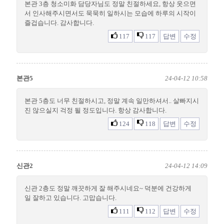
본관 3층 청소미화 담당자님도 정말 친절하세요, 항상 웃으면
서 인사해주시면서도 묵묵히 일하시는 모습에 하루의 시작이
즐겁습니다. 감사합니다.
117
117
답변
수정
본관5
24-04-12 10:58
본관 5층도 너무 친절하시고, 정말 계속 일만하셔서.. 살빠지시
진 않으실지 걱정 될 정도입니다. 항상 감사합니다.
124
118
답변
수정
신관2
24-04-12 14:09
신관 2층도 정말 깨끗하게 잘 해주시네요~ 덕분에 건강하게
일 잘하고 있습니다. 고맙습니다.
111
112
답변
수정