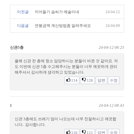
이전글
끼어들기 솜씨가 예술이네
24.04.12
다음글
연봉금액 계산방법좀 알려주세요
24.04.09
신관5층
24-04-12 08:23
올해 신관 전 층에 청소 담당하시는 분들이 바뀐 것 같아요. 저
도 이번에 신관 5층 수고해주시는 분들이 너무 깨끗하게 관리
해주셔서 감사하게 생각하고 있었습니다.
114
126
답변
수정
1
24-04-12 08:43
신관 3층에도 쓰레기 많이 나오는데 너무 친절하시고 깨끗합
니다.. 감사합니다.
110
121
답변
수정