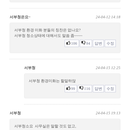
서부청은요~
24-04-12 14:18
서부청 환경 미화 분들의 칭찬은 없나요?
서부청 청소상태에 대해서도 말씀 좀~~~~
106
94
답변
수정
서부청
24-04-15 12:25
서부청 환경미화는 할말하않
99
116
답변
수정
서부청
24-04-15 19:13
서부청소요 사무실은 말할 것도 없고,