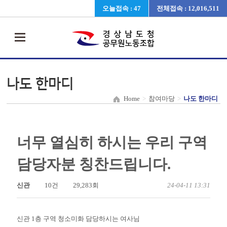
오늘접속 : 47
전체접속 : 12,016,511
나도 한마디
Home
>
참여마당
>
나도 한마디
너무 열심히 하시는 우리 구역
담당자분 칭찬드립니다.
신관
10건
29,283회
24-04-11 13:31
신관 1층 구역 청소미화 담당하시는 여사님