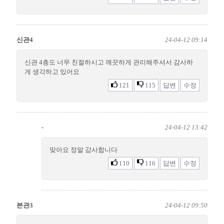
신관4
24-04-12 09:14
신관 4층도 너무 친절하시고 깨끗하게 관리해주셔서 감사하
게 생각하고 있어요
121
115
답변
수정
-
24-04-12 13:42
맞아요 정말 감사합니다
110
116
답변
수정
본관3
24-04-12 09:50