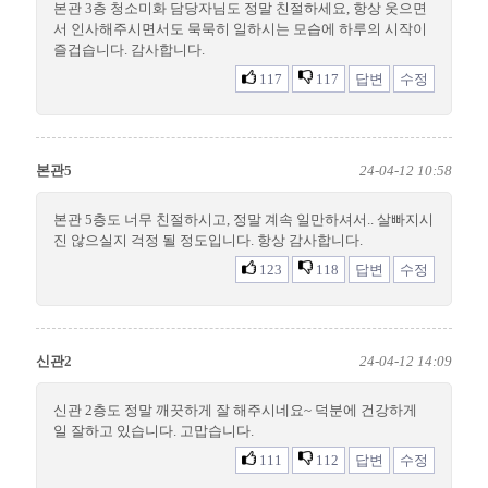
본관 3층 청소미화 담당자님도 정말 친절하세요, 항상 웃으면
서 인사해주시면서도 묵묵히 일하시는 모습에 하루의 시작이
즐겁습니다. 감사합니다.
117
117
답변
수정
본관5
24-04-12 10:58
본관 5층도 너무 친절하시고, 정말 계속 일만하셔서.. 살빠지시
진 않으실지 걱정 될 정도입니다. 항상 감사합니다.
123
118
답변
수정
신관2
24-04-12 14:09
신관 2층도 정말 깨끗하게 잘 해주시네요~ 덕분에 건강하게
일 잘하고 있습니다. 고맙습니다.
111
112
답변
수정