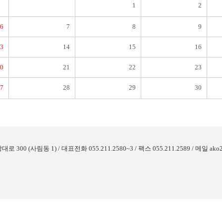
1
2
6
7
8
9
13
14
15
16
20
21
22
23
27
28
29
30
사림동 1) / 대표전화 055.211.2580~3 / 팩스 055.211.2589 / 메일 ako25