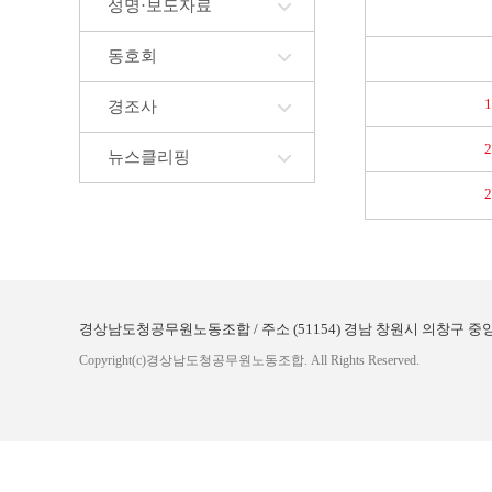
성명·보도자료
동호회
경조사
뉴스클리핑
경상남도청공무원노동조합 / 주소 (51154) 경남 창원시 의창구 중앙대로 300 (
Copyright(c)경상남도청공무원노동조합. All Rights Reserved.