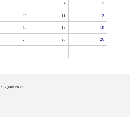
3
4
5
10
11
12
17
18
19
24
25
26
82@korea.kr