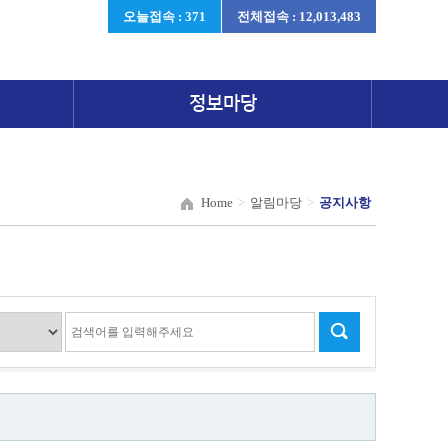
오늘접속 : 371
전체접속 : 12,013,483
정보마당
Home
>
알림마당
>
공지사항