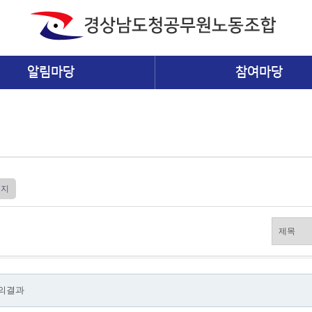
알림마당
참여마당
이지
의결과