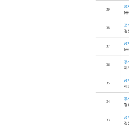
공
39
[
공
38
경
공
37
[
공
36
제
공
35
제
공
34
경
공
33
경