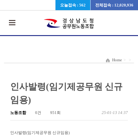
오늘접속 : 562
전체접속 : 12,020,936
Home
>
>
인사발령(임기제공무원 신규
임용)
노동조합
0건
951회
25-01-13 14:37
인사발령(임기제공무원 신규임용)