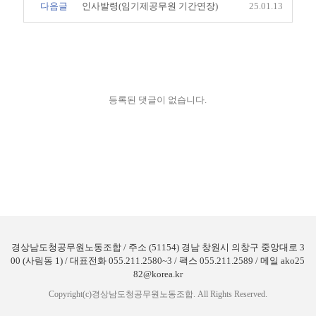
다음글
인사발령(임기제공무원 기간연장)
25.01.13
등록된 댓글이 없습니다.
경상남도청공무원노동조합 / 주소 (51154) 경남 창원시 의창구 중앙대로 3
00 (사림동 1) / 대표전화 055.211.2580~3 / 팩스 055.211.2589 / 메일 ako25
82@korea.kr
Copyright(c)경상남도청공무원노동조합. All Rights Reserved.