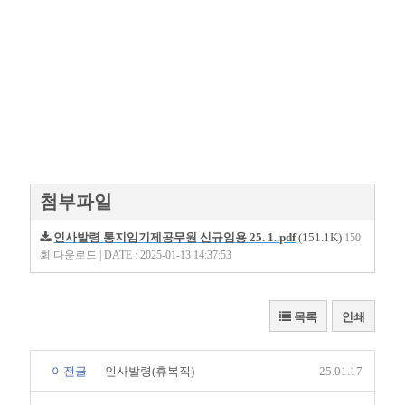
첨부파일
인사발령 통지임기제공무원 신규임용 25. 1..pdf
(151.1K)
150
회 다운로드 | DATE : 2025-01-13 14:37:53
목록
인쇄
이전글
인사발령(휴복직)
25.01.17