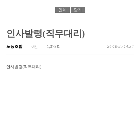
인쇄
닫기
인사발령(직무대리)
노동조합
0건
1,378회
24-10-25 14:34
인사발령(직무대리)