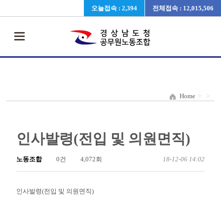
오늘접속 : 2,394
전체접속 : 12,015,506
Home
>
>
인사발령(전입 및 의원면직)
노동조합
0건
4,072회
18-12-06 14:02
인사발령(전입 및 의원면직)