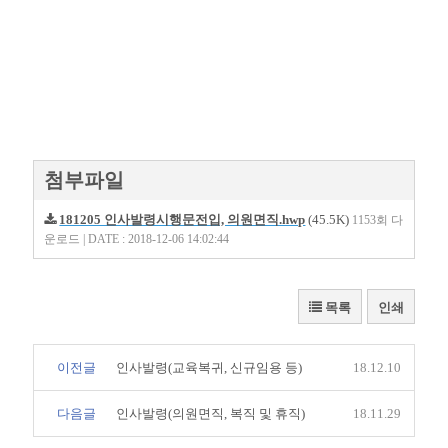
첨부파일
181205 인사발령시행문전입, 의원면직.hwp
(45.5K)
1153회 다
운로드 | DATE : 2018-12-06 14:02:44
목록
인쇄
이전글
인사발령(교육복귀, 신규임용 등)
18.12.10
다음글
인사발령(의원면직, 복직 및 휴직)
18.11.29