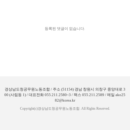
등록된 댓글이 없습니다.
경상남도청공무원노동조합 / 주소 (51154) 경남 창원시 의창구 중앙대로 3
00 (사림동 1) / 대표전화 055.211.2580~3 / 팩스 055.211.2589 / 메일 ako25
82@korea.kr
Copyright(c)경상남도청공무원노동조합. All Rights Reserved.